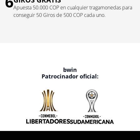
6
Apuesta 50.000 COP en cualquier tragamonedas para
conseguir 50 Giros de 500 COP cada uno.
bwin
Patrocinador oficial: