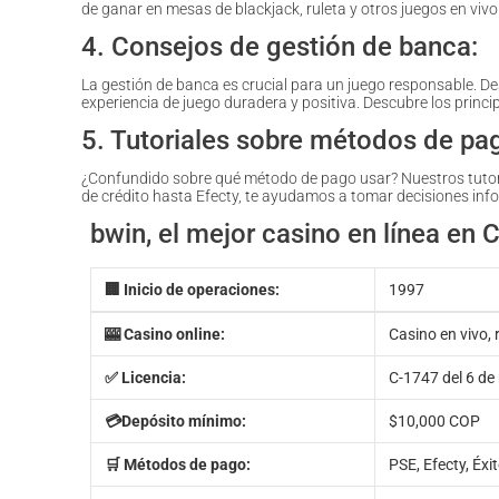
de ganar en mesas de blackjack, ruleta y otros juegos en viv
4. Consejos de gestión de banca:
La gestión de banca es crucial para un juego responsable. De
experiencia de juego duradera y positiva. Descubre los princi
5. Tutoriales sobre métodos de pa
¿Confundido sobre qué método de pago usar? Nuestros tutoria
de crédito hasta Efecty, te ayudamos a tomar decisiones in
bwin, el mejor casino en línea en
🏢 Inicio de operaciones:
1997
🎰 Casino online:
Casino en vivo, 
✅ Licencia:
C-1747 del 6 de
💳Depósito mínimo:
$10,000 COP
🛒 Métodos de pago:
PSE, Efecty, Éxi