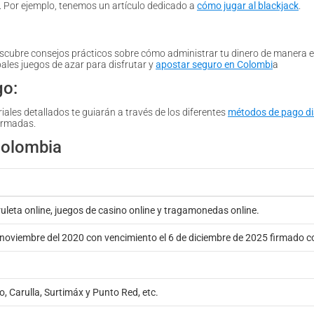
o. Por ejemplo, tenemos un artículo dedicado a
cómo jugar al blackjack
.
scubre consejos prácticos sobre cómo administrar tu dinero de manera ef
pales juegos de azar para disfrutar y
apostar seguro en Colombi
a
go:
les detallados te guiarán a través de los diferentes
métodos de pago dis
formadas.
 Colombia
ruleta online, juegos de casino online y tragamonedas online.
 noviembre del 2020 con vencimiento el 6 de diciembre de 2025 firmad
to, Carulla, Surtimáx y Punto Red, etc.