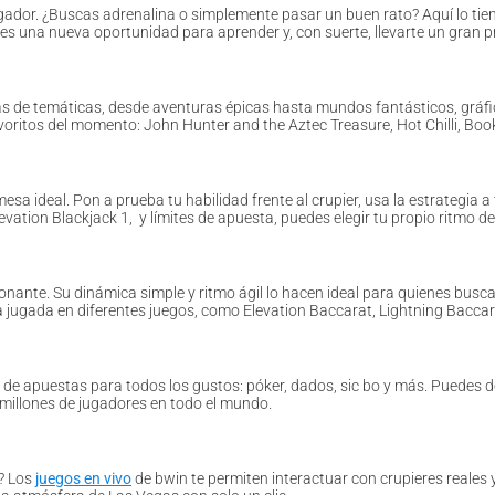
ugador. ¿Buscas adrenalina o simplemente pasar un buen rato? Aquí lo tie
s una nueva oportunidad para aprender y, con suerte, llevarte un gran 
de temáticas, desde aventuras épicas hasta mundos fantásticos, gráfico
voritos del momento: John Hunter and the Aztec Treasure, Hot Chilli, Book
 mesa ideal. Pon a prueba tu habilidad frente al crupier, usa la estrategia a
ation Blackjack 1, y límites de apuesta, puedes elegir tu propio ritmo d
onante. Su dinámica simple y ritmo ágil lo hacen ideal para quienes busca
ada jugada en diferentes juegos, como Elevation Baccarat, Lightning Bacca
e apuestas para todos los gustos: póker, dados, sic bo y más. Puedes do
 millones de jugadores en todo el mundo.
r? Los
juegos en vivo
de bwin te permiten interactuar con crupieres reales y