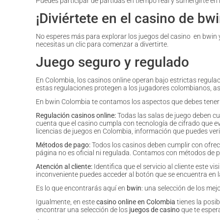
Puedes participar de partidas en tiempo real y sumergirte en 
¡Diviértete en el casino de bwi
No esperes más para explorar los juegos del casino en bwin y
necesitas un clic para comenzar a divertirte.
Juego seguro y regulado
En Colombia, los casinos online operan bajo estrictas regula
estas regulaciones protegen a los jugadores colombianos, ase
En bwin Colombia te contamos los aspectos que debes tener 
Regulación casinos online:
Todas las salas de juego deben cump
cuenta que el casino cumpla con tecnología de cifrado que e
licencias de juegos en Colombia, información que puedes veri
Métodos de pago:
Todos los casinos deben cumplir con ofrec
página no es oficial ni regulada. Contamos con métodos de 
Atención al cliente:
Identifica que el servicio al cliente este 
inconveniente puedes acceder al botón que se encuentra en l
Es lo que encontrarás aquí en
bwin
: una selección de los mej
Igualmente, en este
casino online en Colombia
tienes la posib
encontrar una selección de los
juegos de casino
que te esper