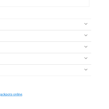
jackpots online
.