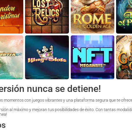
ersión nunca se detiene!
es momentos con juegos vibrantes y una plataforma segura que te ofrece t
ón al máximo y mejoran tus posibilidades de éxito. Con tantas modalida
nea!
os