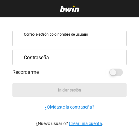
Correo electrónico o nombre de usuario
Contraseña
Recordarme
Iniciar sesión
¿Olvidaste la contraseña?
¿Nuevo usuario?
Crear una cuenta
.