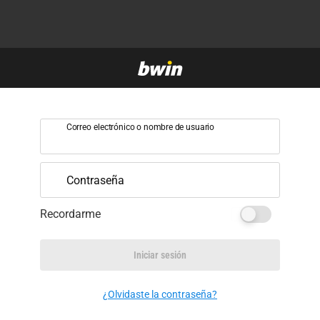
Correo electrónico o nombre de usuario
Contraseña
Recordarme
Iniciar sesión
¿Olvidaste la contraseña?