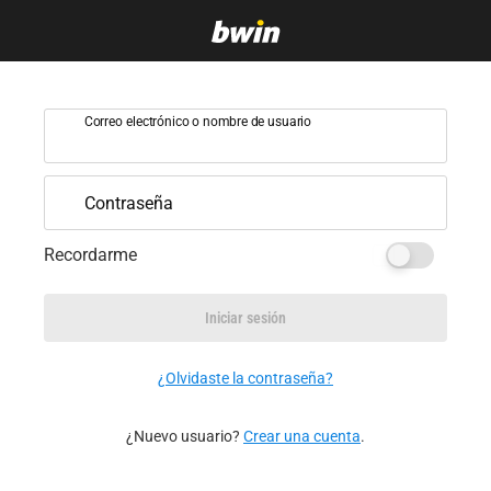
Correo electrónico o nombre de usuario
Contraseña
Recordarme
Iniciar sesión
¿Olvidaste la contraseña?
¿Nuevo usuario?
Crear una cuenta
.