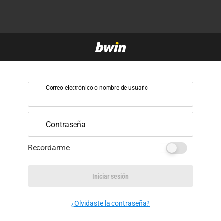
Correo electrónico o nombre de usuario
Contraseña
Recordarme
Iniciar sesión
¿Olvidaste la contraseña?