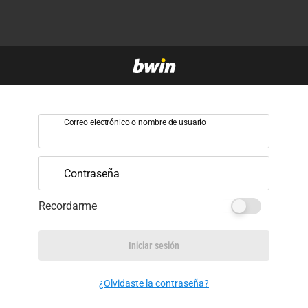
Correo electrónico o nombre de usuario
Contraseña
Recordarme
Iniciar sesión
¿Olvidaste la contraseña?