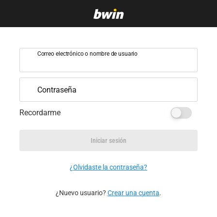
Correo electrónico o nombre de usuario
Contraseña
Recordarme
Iniciar sesión
¿Olvidaste la contraseña?
¿Nuevo usuario?
Crear una cuenta
.