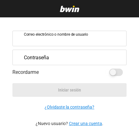
Correo electrónico o nombre de usuario
Contraseña
Recordarme
Iniciar sesión
¿Olvidaste la contraseña?
¿Nuevo usuario?
Crear una cuenta
.