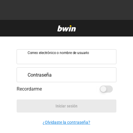
Correo electrónico o nombre de usuario
Contraseña
Recordarme
Iniciar sesión
¿Olvidaste la contraseña?