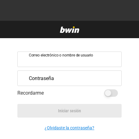
Correo electrónico o nombre de usuario
Contraseña
Recordarme
Iniciar sesión
¿Olvidaste la contraseña?