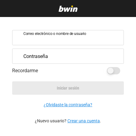
Correo electrónico o nombre de usuario
Contraseña
Recordarme
Iniciar sesión
¿Olvidaste la contraseña?
¿Nuevo usuario?
Crear una cuenta
.