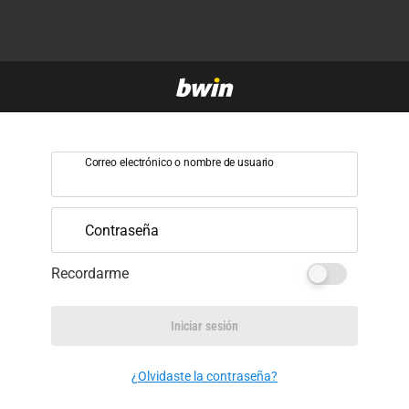
Correo electrónico o nombre de usuario
Contraseña
Recordarme
Iniciar sesión
¿Olvidaste la contraseña?