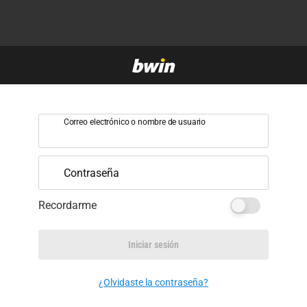
Correo electrónico o nombre de usuario
Contraseña
Recordarme
Iniciar sesión
¿Olvidaste la contraseña?