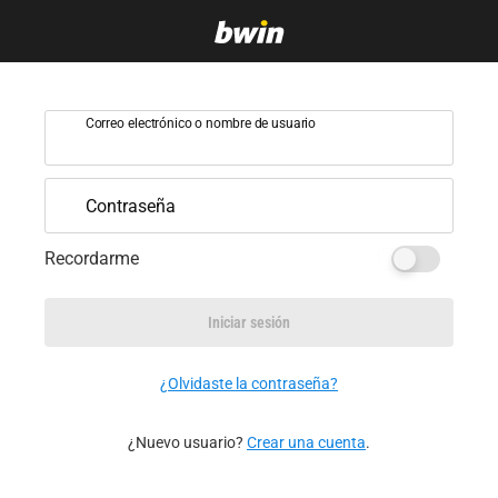
Correo electrónico o nombre de usuario
Contraseña
Recordarme
Iniciar sesión
¿Olvidaste la contraseña?
¿Nuevo usuario?
Crear una cuenta
.