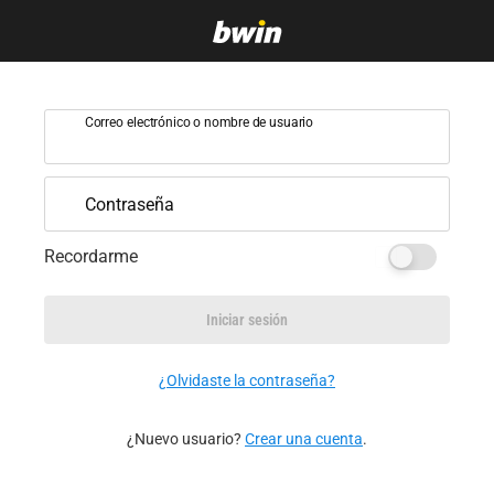
Correo electrónico o nombre de usuario
Contraseña
Recordarme
Iniciar sesión
¿Olvidaste la contraseña?
¿Nuevo usuario?
Crear una cuenta
.