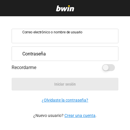
Correo electrónico o nombre de usuario
Contraseña
Recordarme
Iniciar sesión
¿Olvidaste la contraseña?
¿Nuevo usuario?
Crear una cuenta
.