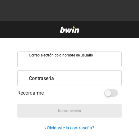
Correo electrónico o nombre de usuario
Contraseña
Recordarme
Iniciar sesión
¿Olvidaste la contraseña?