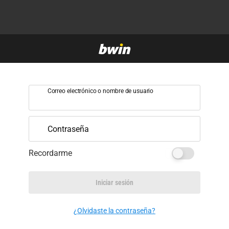
Correo electrónico o nombre de usuario
Contraseña
Recordarme
Iniciar sesión
¿Olvidaste la contraseña?