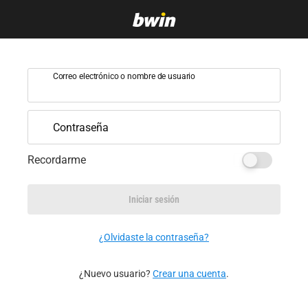
Correo electrónico o nombre de usuario
Contraseña
Recordarme
Iniciar sesión
¿Olvidaste la contraseña?
¿Nuevo usuario?
Crear una cuenta
.