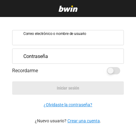
Correo electrónico o nombre de usuario
Contraseña
Recordarme
Iniciar sesión
¿Olvidaste la contraseña?
¿Nuevo usuario?
Crear una cuenta
.