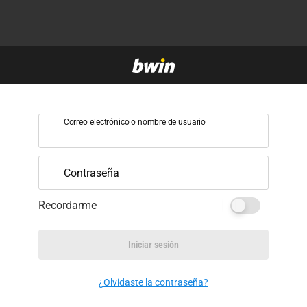
Correo electrónico o nombre de usuario
Contraseña
Recordarme
Iniciar sesión
¿Olvidaste la contraseña?