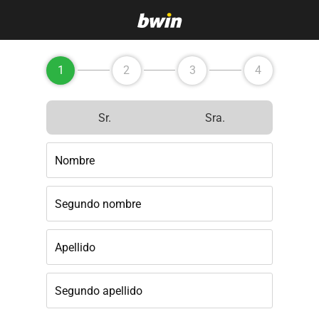
1
2
3
4
Sr.
Sra.
Nombre
Segundo nombre
Apellido
Segundo apellido