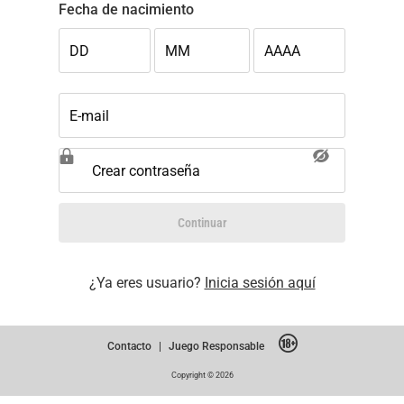
Fecha de nacimiento
DD
MM
AAAA
E-mail
Crear contraseña
Continuar
¿Ya eres usuario?
Inicia sesión aquí
Contacto
|
Juego Responsable
Copyright © 2026