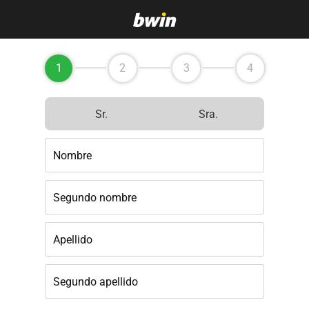
1
2
3
4
Sr.
Sra.
Nombre
Segundo nombre
Apellido
Segundo apellido