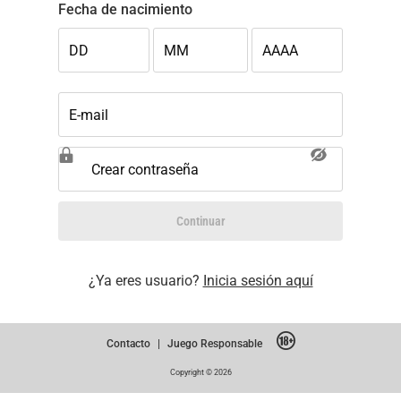
Fecha de nacimiento
DD
MM
AAAA
E-mail
Crear contraseña
Continuar
¿Ya eres usuario?
Inicia sesión aquí
Contacto
|
Juego Responsable
Copyright © 2026