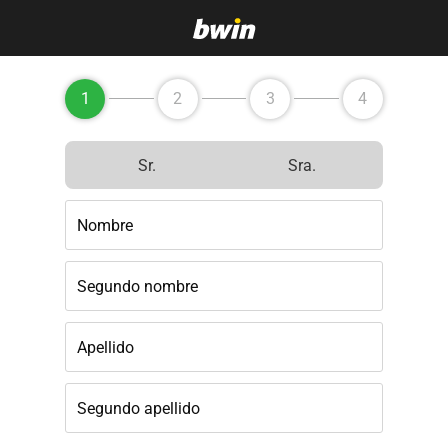
1
2
3
4
Sr.
Sra.
Nombre
Segundo nombre
Apellido
Segundo apellido