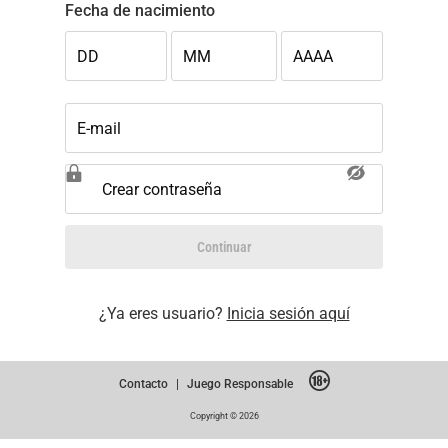
Fecha de nacimiento
DD
MM
AAAA
E-mail
Crear contraseña
Continuar
¿Ya eres usuario?
Inicia sesión aquí
Contacto
|
Juego Responsable
Copyright © 2026