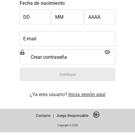
Fecha de nacimiento
DD
MM
AAAA
E-mail
Crear contraseña
Continuar
¿Ya eres usuario?
Inicia sesión aquí
Contacto
|
Juego Responsable
Copyright © 2026