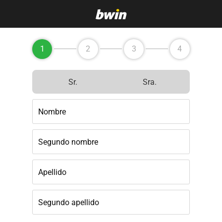
1
2
3
4
Sr.
Sra.
Nombre
Segundo nombre
Apellido
Segundo apellido