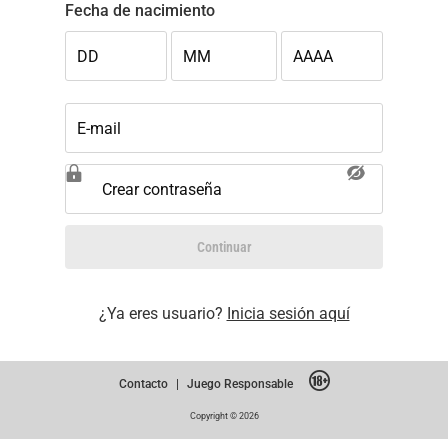
Fecha de nacimiento
DD
MM
AAAA
E-mail
Crear contraseña
Continuar
¿Ya eres usuario?
Inicia sesión aquí
Contacto
|
Juego Responsable
Copyright © 2026