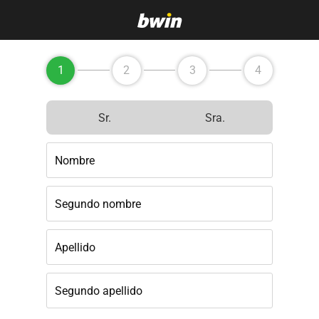
1
2
3
4
Sr.
Sra.
Nombre
Segundo nombre
Apellido
Segundo apellido