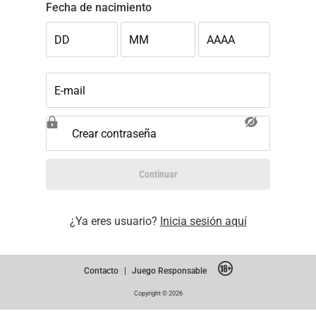
Fecha de nacimiento
DD
MM
AAAA
E-mail
Crear contraseña
Continuar
¿Ya eres usuario?
Inicia sesión aquí
Contacto
|
Juego Responsable
Copyright © 2026