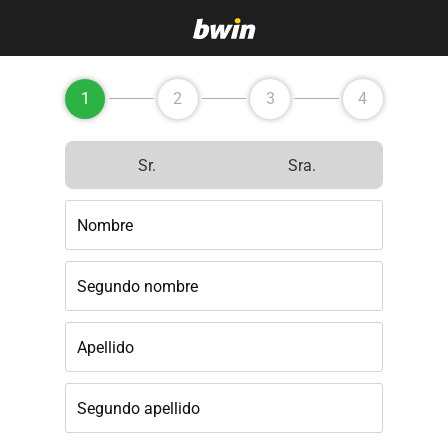
1
2
3
4
Sr.
Sra.
Nombre
Segundo nombre
Apellido
Segundo apellido