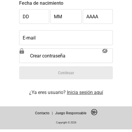
Fecha de nacimiento
DD
MM
AAAA
E-mail
Crear contraseña
Continuar
¿Ya eres usuario?
Inicia sesión aquí
Contacto
|
Juego Responsable
Copyright © 2026