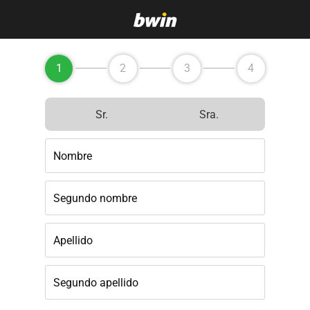
1
2
3
4
Sr.
Sra.
Nombre
Segundo nombre
Apellido
Segundo apellido