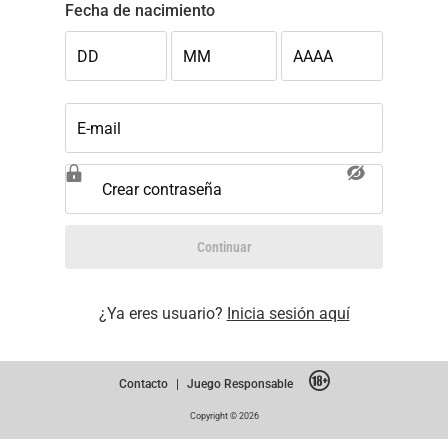
Fecha de nacimiento
DD
MM
AAAA
E-mail
Crear contraseña
Continuar
¿Ya eres usuario?
Inicia sesión aquí
Contacto
|
Juego Responsable
Copyright © 2026