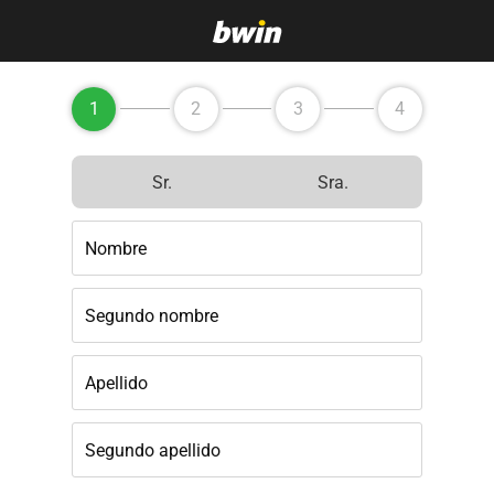
1
2
3
4
Sr.
Sra.
Nombre
Segundo nombre
Apellido
Segundo apellido