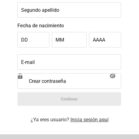
Segundo apellido
Fecha de nacimiento
DD
MM
AAAA
E-mail
Crear contraseña
Continuar
¿Ya eres usuario?
Inicia sesión aquí