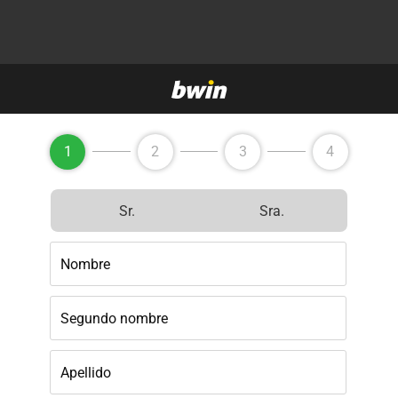
1
2
3
4
Sr.
Sra.
Nombre
Segundo nombre
Apellido