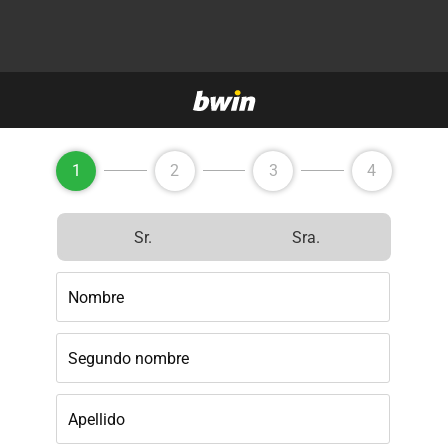
1
2
3
4
Sr.
Sra.
Nombre
Segundo nombre
Apellido