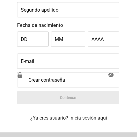
Segundo apellido
Fecha de nacimiento
DD
MM
AAAA
E-mail
Crear contraseña
Continuar
¿Ya eres usuario?
Inicia sesión aquí