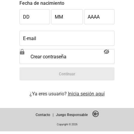
Fecha de nacimiento
DD
MM
AAAA
E-mail
Crear contraseña
Continuar
¿Ya eres usuario?
Inicia sesión aquí
Contacto
|
Juego Responsable
Copyright © 2026