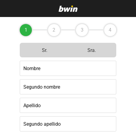
1
2
3
4
Sr.
Sra.
Nombre
Segundo nombre
Apellido
Segundo apellido