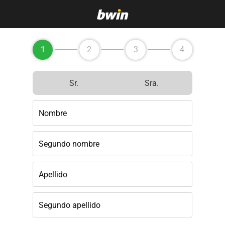
1
2
3
4
Sr.
Sra.
Nombre
Segundo nombre
Apellido
Segundo apellido