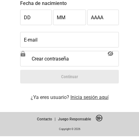
Fecha de nacimiento
DD
MM
AAAA
E-mail
Crear contraseña
Continuar
¿Ya eres usuario?
Inicia sesión aquí
Contacto
|
Juego Responsable
Copyright © 2026