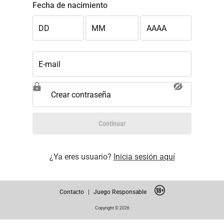
Fecha de nacimiento
DD
MM
AAAA
E-mail
Crear contraseña
Continuar
¿Ya eres usuario?
Inicia sesión aquí
Contacto
|
Juego Responsable
Copyright © 2026