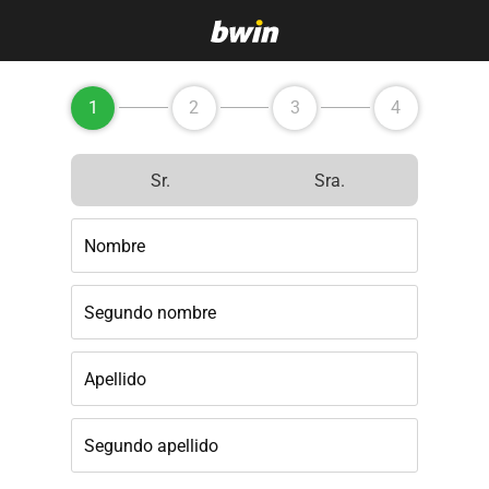
1
2
3
4
Sr.
Sra.
Nombre
Segundo nombre
Apellido
Segundo apellido