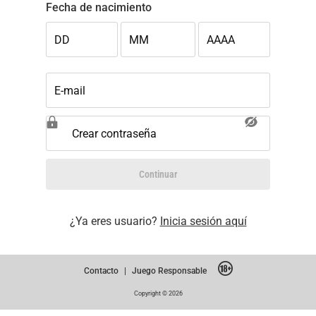
Fecha de nacimiento
DD
MM
AAAA
E-mail
Crear contraseña
Continuar
¿Ya eres usuario?
Inicia sesión aquí
Contacto
|
Juego Responsable
Copyright © 2026