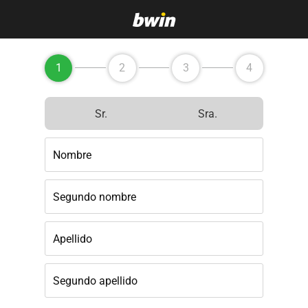
1
2
3
4
Sr.
Sra.
Nombre
Segundo nombre
Apellido
Segundo apellido