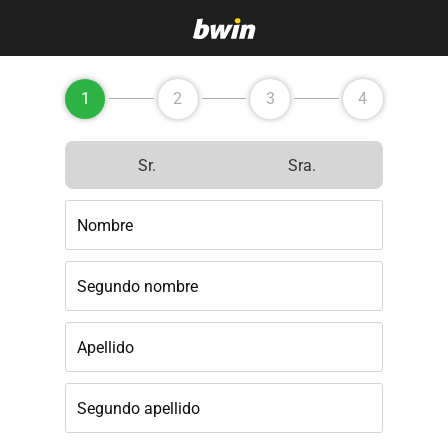
1
2
3
4
Sr.
Sra.
Nombre
Segundo nombre
Apellido
Segundo apellido