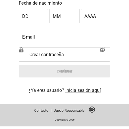
Fecha de nacimiento
DD
MM
AAAA
E-mail
Crear contraseña
Continuar
¿Ya eres usuario?
Inicia sesión aquí
Contacto
|
Juego Responsable
Copyright © 2026