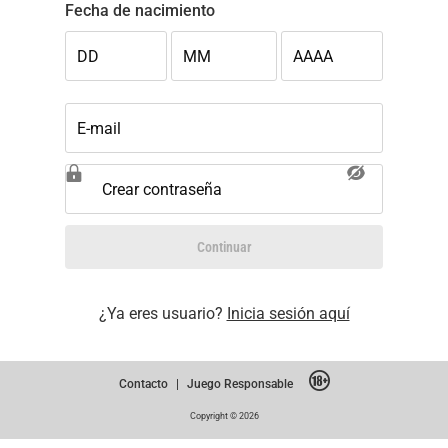
Fecha de nacimiento
DD
MM
AAAA
E-mail
Crear contraseña
Continuar
¿Ya eres usuario?
Inicia sesión aquí
Contacto
|
Juego Responsable
Copyright © 2026