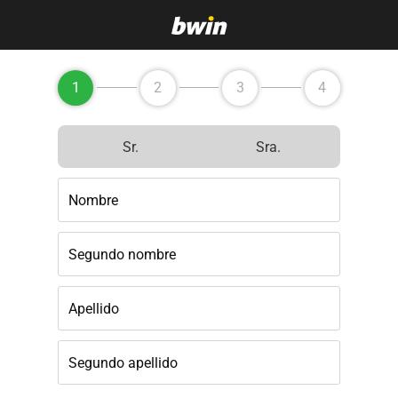
1
2
3
4
Sr.
Sra.
Nombre
Segundo nombre
Apellido
Segundo apellido