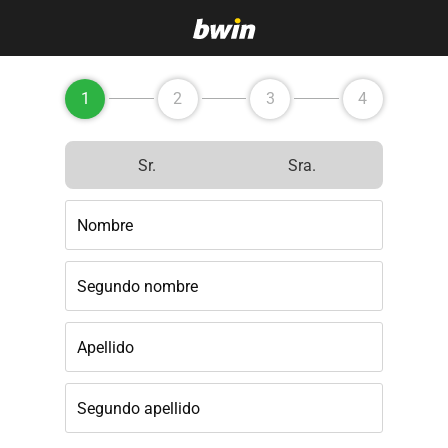
1
2
3
4
Sr.
Sra.
Nombre
Segundo nombre
Apellido
Segundo apellido