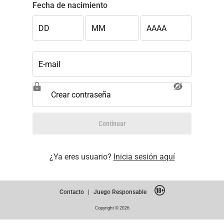
Fecha de nacimiento
DD
MM
AAAA
E-mail
Crear contraseña
Continuar
¿Ya eres usuario?
Inicia sesión aquí
Contacto
|
Juego Responsable
Copyright © 2026