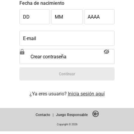
Fecha de nacimiento
DD
MM
AAAA
E-mail
Crear contraseña
Continuar
¿Ya eres usuario?
Inicia sesión aquí
Contacto
|
Juego Responsable
Copyright © 2026