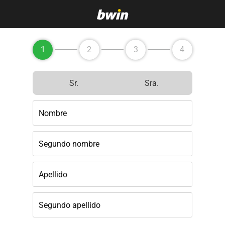
1
2
3
4
Sr.
Sra.
Nombre
Segundo nombre
Apellido
Segundo apellido