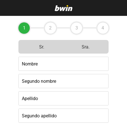
1
2
3
4
Sr.
Sra.
Nombre
Segundo nombre
Apellido
Segundo apellido