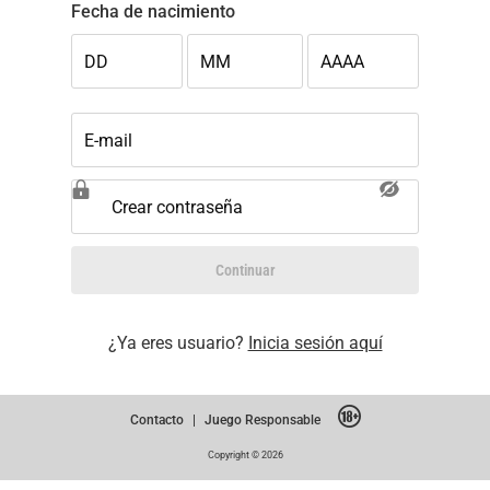
Fecha de nacimiento
DD
MM
AAAA
E-mail
Crear contraseña
Continuar
¿Ya eres usuario?
Inicia sesión aquí
Contacto
|
Juego Responsable
Copyright © 2026