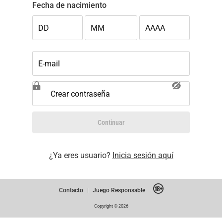
Fecha de nacimiento
DD
MM
AAAA
E-mail
Crear contraseña
Continuar
¿Ya eres usuario?
Inicia sesión aquí
Contacto
|
Juego Responsable
Copyright © 2026