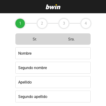
1
2
3
4
Sr.
Sra.
Nombre
Segundo nombre
Apellido
Segundo apellido