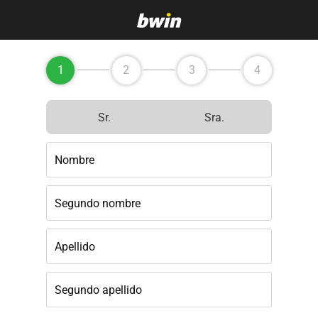
1
2
3
4
Sr.
Sra.
Nombre
Segundo nombre
Apellido
Segundo apellido