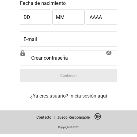
Fecha de nacimiento
DD
MM
AAAA
E-mail
Crear contraseña
Continuar
¿Ya eres usuario?
Inicia sesión aquí
Contacto
|
Juego Responsable
Copyright © 2026