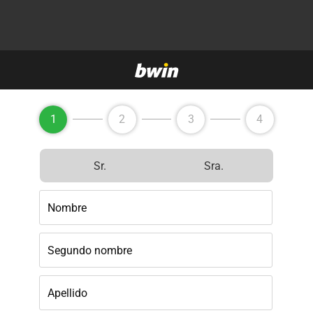
1
2
3
4
Sr.
Sra.
Nombre
Segundo nombre
Apellido