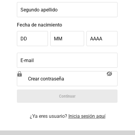
Segundo apellido
Fecha de nacimiento
DD
MM
AAAA
E-mail
Crear contraseña
Continuar
¿Ya eres usuario?
Inicia sesión aquí