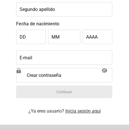
Segundo apellido
Fecha de nacimiento
DD
MM
AAAA
E-mail
Crear contraseña
Continuar
¿Ya eres usuario?
Inicia sesión aquí