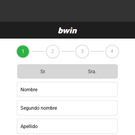
1
2
3
4
Sr.
Sra.
Nombre
Segundo nombre
Apellido