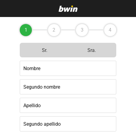
1
2
3
4
Sr.
Sra.
Nombre
Segundo nombre
Apellido
Segundo apellido