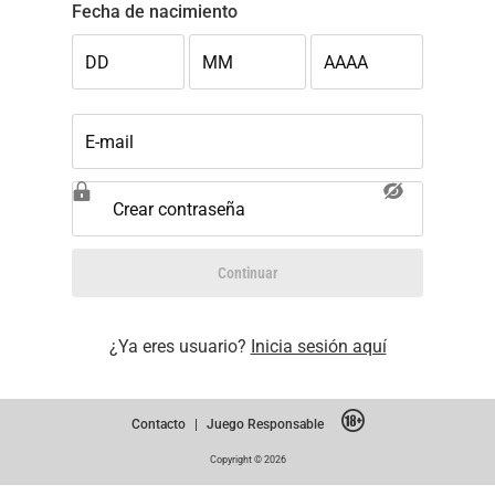
Fecha de nacimiento
DD
MM
AAAA
E-mail
Crear contraseña
Continuar
¿Ya eres usuario?
Inicia sesión aquí
Contacto
|
Juego Responsable
Copyright © 2026