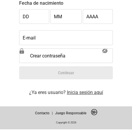
Fecha de nacimiento
DD
MM
AAAA
E-mail
Crear contraseña
Continuar
¿Ya eres usuario?
Inicia sesión aquí
Contacto
|
Juego Responsable
Copyright © 2026