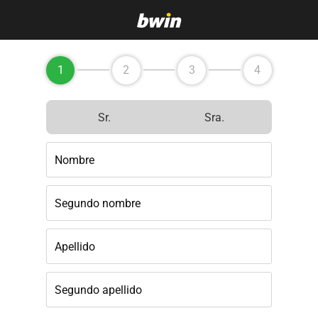
1
2
3
4
Sr.
Sra.
Nombre
Segundo nombre
Apellido
Segundo apellido