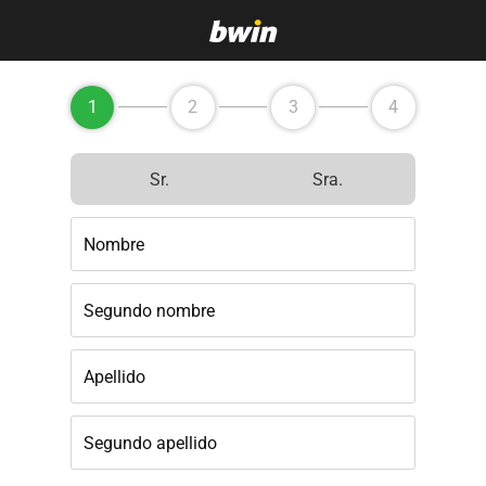
1
2
3
4
Sr.
Sra.
Nombre
Segundo nombre
Apellido
Segundo apellido