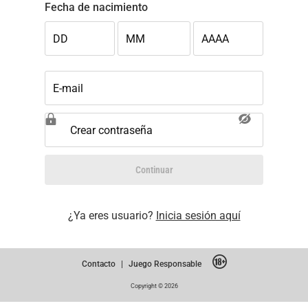
Fecha de nacimiento
DD
MM
AAAA
E-mail
Crear contraseña
Continuar
¿Ya eres usuario?
Inicia sesión aquí
Contacto
|
Juego Responsable
Copyright © 2026