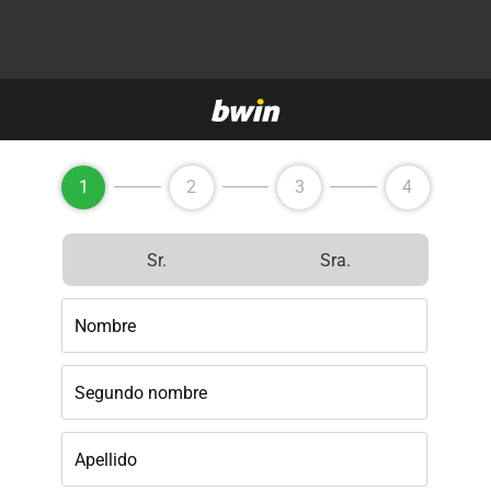
1
2
3
4
Sr.
Sra.
Nombre
Segundo nombre
Apellido