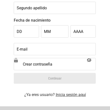
Segundo apellido
Fecha de nacimiento
DD
MM
AAAA
E-mail
Crear contraseña
Continuar
¿Ya eres usuario?
Inicia sesión aquí