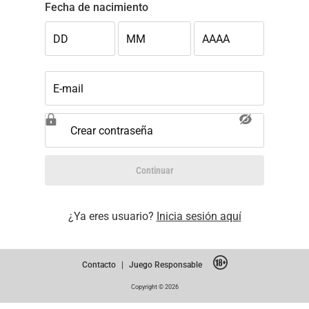
Fecha de nacimiento
DD
MM
AAAA
E-mail
Crear contraseña
Continuar
¿Ya eres usuario?
Inicia sesión aquí
Contacto
|
Juego Responsable
Copyright © 2026