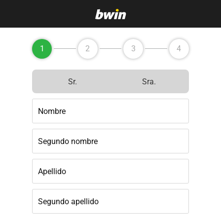
1
2
3
4
Sr.
Sra.
Nombre
Segundo nombre
Apellido
Segundo apellido